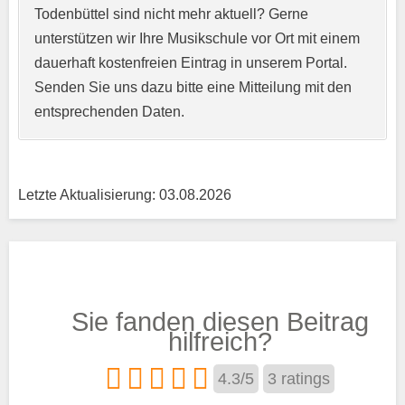
Todenbüttel sind nicht mehr aktuell? Gerne
unterstützen wir Ihre Musikschule vor Ort mit einem
Kurzprofil der Musikschule
*
dauerhaft kostenfreien Eintrag in unserem Portal.
Senden Sie uns dazu bitte eine Mitteilung mit den
entsprechenden Daten.
Letzte Aktualisierung: 03.08.2026
Träger
Sie fanden diesen Beitrag
Trägertyp
*
hilfreich?
4.3
/
5
3
ratings