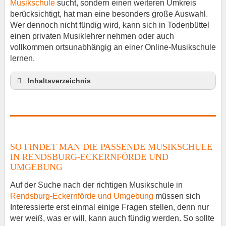
Musikschule
sucht, sondern einen weiteren Umkreis
berücksichtigt, hat man eine besonders große Auswahl.
Wer dennoch nicht fündig wird, kann sich in Todenbüttel
einen privaten Musiklehrer nehmen oder auch
vollkommen ortsunabhängig an einer Online-Musikschule
lernen.
Inhaltsverzeichnis
So findet man die passende Musikschule in
Rendsburg-Eckernförde und Umgebung
Musikinstrumente lernen
Klavierunterricht Todenbüttel
SO FINDET MAN DIE PASSENDE MUSIKSCHULE
Gitarrenunterricht Todenbüttel
IN RENDSBURG-ECKERNFÖRDE UND
Musiklehrer Stellenangebote – Todenbüttel
UMGEBUNG
Auf der Suche nach der richtigen Musikschule in
Rendsburg-Eckernförde und Umgebung
müssen sich
Interessierte erst einmal einige Fragen stellen, denn nur
wer weiß, was er will, kann auch fündig werden. So sollte