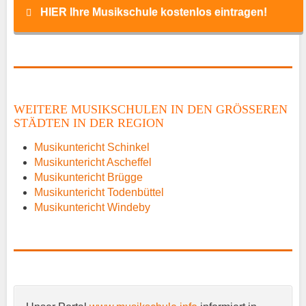
HIER Ihre Musikschule kostenlos eintragen!
Name
*
WEITERE MUSIKSCHULEN IN DEN GRÖSSEREN S
TÄDTEN IN DER REGION
E-Mail
*
Musikuntericht Schinkel
Musikuntericht Ascheffel
Musikuntericht Brügge
Musikuntericht Todenbüttel
Musikuntericht Windeby
Name der Musikschule
*