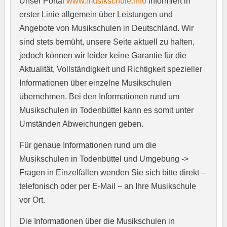
Unser Portal
www.musikschule.info
informiert in
Anschrift
*
erster Linie allgemein über Leistungen und
Angebote von Musikschulen in Deutschland. Wir
sind stets bemüht, unsere Seite aktuell zu halten,
jedoch können wir leider keine Garantie für die
Aktualität, Vollständigkeit und Richtigkeit spezieller
Informationen über einzelne Musikschulen
übernehmen. Bei den Informationen rund um
E-Mail-Adresse
*
Musikschulen in Todenbüttel kann es somit unter
Umständen Abweichungen geben.
Für genaue Informationen rund um die
Telefonnummer
*
Musikschulen in Todenbüttel und Umgebung ->
Fragen in Einzelfällen wenden Sie sich bitte direkt –
telefonisch oder per E-Mail – an Ihre Musikschule
vor Ort.
Webseite
Die Informationen über die Musikschulen in