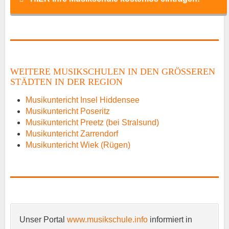
Name
*
WEITERE MUSIKSCHULEN IN DEN GRÖSSEREN S
TÄDTEN IN DER REGION
E-Mail
*
Musikuntericht Insel Hiddensee
Musikuntericht Poseritz
Musikuntericht Preetz (bei Stralsund)
Musikuntericht Zarrendorf
Musikuntericht Wiek (Rügen)
Name der Musikschule
*
Unser Portal
www.musikschule.info
informiert in
Anschrift
*