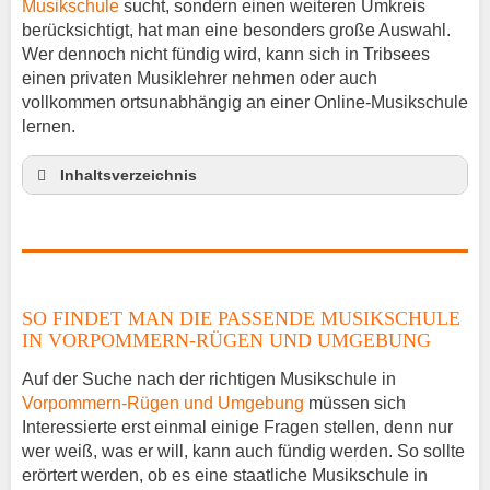
Musikschule
sucht, sondern einen weiteren Umkreis
berücksichtigt, hat man eine besonders große Auswahl.
Wer dennoch nicht fündig wird, kann sich in Tribsees
einen privaten Musiklehrer nehmen oder auch
vollkommen ortsunabhängig an einer Online-Musikschule
lernen.
Inhaltsverzeichnis
So findet man die passende Musikschule in
Vorpommern-Rügen und Umgebung
Musikinstrumente lernen
Klavierunterricht Tribsees
SO FINDET MAN DIE PASSENDE MUSIKSCHULE
Gitarrenunterricht Tribsees
IN VORPOMMERN-RÜGEN UND UMGEBUNG
Musiklehrer Stellenangebote – Tribsees
Auf der Suche nach der richtigen Musikschule in
Vorpommern-Rügen und Umgebung
müssen sich
Interessierte erst einmal einige Fragen stellen, denn nur
wer weiß, was er will, kann auch fündig werden. So sollte
erörtert werden, ob es eine staatliche Musikschule in