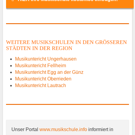
Name
*
WEITERE MUSIKSCHULEN IN DEN GRÖSSEREN S
TÄDTEN IN DER REGION
E-Mail
*
Musikuntericht Ungerhausen
Musikuntericht Fellheim
Musikuntericht Egg an der Günz
Musikuntericht Oberrieden
Musikuntericht Lautrach
Name der Musikschule
*
Unser Portal
www.musikschule.info
informiert in
Anschrift
*