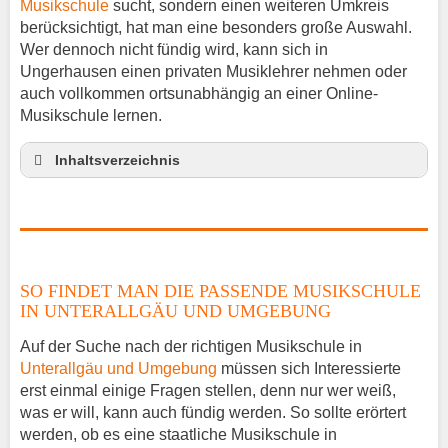
Musikschule
sucht, sondern einen weiteren Umkreis
berücksichtigt, hat man eine besonders große Auswahl.
Wer dennoch nicht fündig wird, kann sich in
Ungerhausen einen privaten Musiklehrer nehmen oder
auch vollkommen ortsunabhängig an einer Online-
Musikschule lernen.
Inhaltsverzeichnis
So findet man die passende Musikschule in
Unterallgäu und Umgebung
Musikinstrumente lernen
Klavierunterricht Ungerhausen
SO FINDET MAN DIE PASSENDE MUSIKSCHULE
Gitarrenunterricht Ungerhausen
IN UNTERALLGÄU UND UMGEBUNG
Musiklehrer Stellenangebote – Ungerhausen
Auf der Suche nach der richtigen Musikschule in
Unterallgäu und Umgebung
müssen sich Interessierte
erst einmal einige Fragen stellen, denn nur wer weiß,
was er will, kann auch fündig werden. So sollte erörtert
werden, ob es eine staatliche Musikschule in