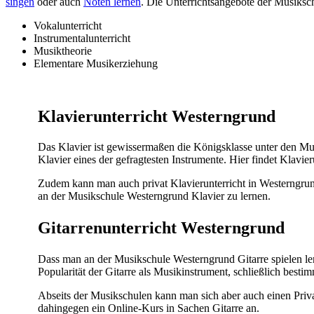
singen
oder auch
Noten lernen
. Die Unterrichtsangebote der Musiksc
Vokalunterricht
Instrumentalunterricht
Musiktheorie
Elementare Musikerziehung
Klavierunterricht Westerngrund
Das Klavier ist gewissermaßen die Königsklasse unter den M
Klavier eines der gefragtesten Instrumente. Hier findet Klavier
Zudem kann man auch privat Klavierunterricht in Westerngrund 
an der Musikschule Westerngrund Klavier zu lernen.
Gitarrenunterricht Westerngrund
Dass man an der Musikschule Westerngrund Gitarre spielen le
Popularität der Gitarre als Musikinstrument, schließlich best
Abseits der Musikschulen kann man sich aber auch einen Privatl
dahingegen ein Online-Kurs in Sachen Gitarre an.