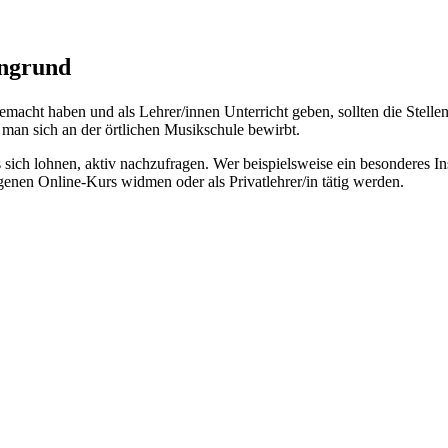
rngrund
gemacht haben und als Lehrer/innen Unterricht geben, sollten die Stel
man sich an der örtlichen Musikschule bewirbt.
s sich lohnen, aktiv nachzufragen. Wer beispielsweise ein besonderes 
enen Online-Kurs widmen oder als Privatlehrer/in tätig werden.