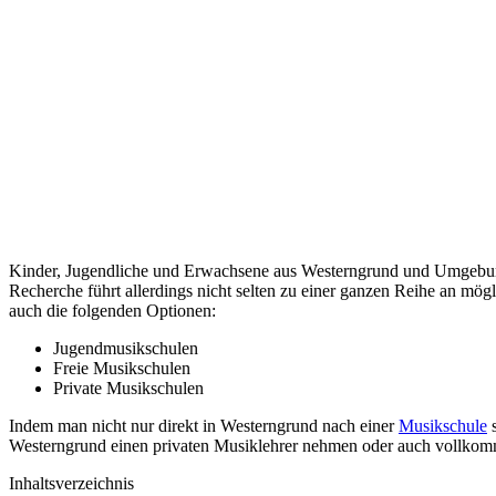
Kinder, Jugendliche und Erwachsene aus Westerngrund und Umgebung,
Recherche führt allerdings nicht selten zu einer ganzen Reihe an mög
auch die folgenden Optionen:
Jugendmusikschulen
Freie Musikschulen
Private Musikschulen
Indem man nicht nur direkt in Westerngrund nach einer
Musikschule
s
Westerngrund einen privaten Musiklehrer nehmen oder auch vollkomm
Inhaltsverzeichnis