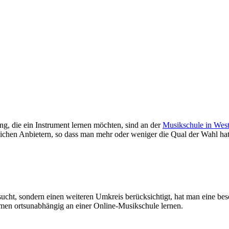
 die ein Instrument lernen möchten, sind an der
Musikschule in We
lichen Anbietern, so dass man mehr oder weniger die Qual der Wahl hat.
ucht, sondern einen weiteren Umkreis berücksichtigt, hat man eine be
en ortsunabhängig an einer Online-Musikschule lernen.