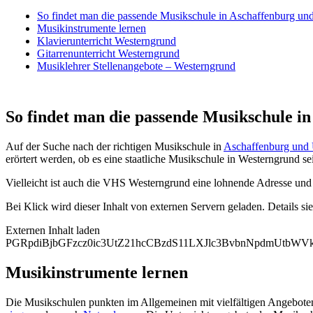
So findet man die passende Musikschule in Aschaffenburg 
Musikinstrumente lernen
Klavierunterricht Westerngrund
Gitarrenunterricht Westerngrund
Musiklehrer Stellenangebote – Westerngrund
So findet man die passende Musikschule 
Auf der Suche nach der richtigen Musikschule in
Aschaffenburg un
erörtert werden, ob es eine staatliche Musikschule in Westerngrund se
Vielleicht ist auch die VHS Westerngrund eine lohnende Adresse und 
Bei Klick wird dieser Inhalt von externen Servern geladen. Details si
Externen Inhalt laden
PGRpdiBjbGFzcz0ic3UtZ21hcCBzdS11LXJlc3BvbnNpdmUt
Musikinstrumente lernen
Die Musikschulen punkten im Allgemeinen mit vielfältigen Angebote