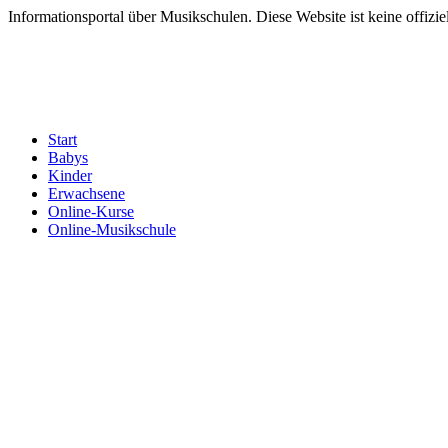
Informationsportal über Musikschulen. Diese Website ist keine offizie
Start
Babys
Kinder
Erwachsene
Online-Kurse
Online-Musikschule