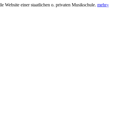
lle Website einer staatlichen o. privaten Musikschule.
mehr»