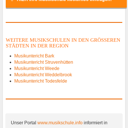
Name
*
WEITERE MUSIKSCHULEN IN DEN GRÖSSEREN S
TÄDTEN IN DER REGION
E-Mail
*
Musikuntericht Bark
Musikuntericht Struvenhütten
Musikuntericht Weede
Musikuntericht Weddelbrook
Musikuntericht Todesfelde
Name der Musikschule
*
Unser Portal
www.musikschule.info
informiert in
Anschrift
*