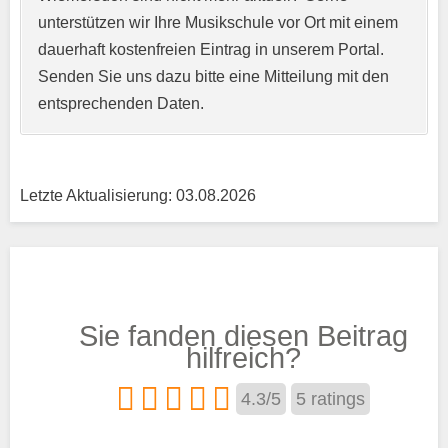
unterstützen wir Ihre Musikschule vor Ort mit einem
Kurzprofil der Musikschule
*
dauerhaft kostenfreien Eintrag in unserem Portal.
Senden Sie uns dazu bitte eine Mitteilung mit den
entsprechenden Daten.
Letzte Aktualisierung: 03.08.2026
Träger
Sie fanden diesen Beitrag
Trägertyp
*
hilfreich?
4.3
/
5
5
ratings
Kurse aus den Bereichen: