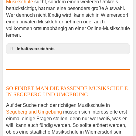
Musikschule
sucht, sondern einen weiteren Umkreis
berücksichtigt, hat man eine besonders große Auswahl.
Wer dennoch nicht fündig wird, kann sich in Wiemersdorf
einen privaten Musiklehrer nehmen oder auch
vollkommen ortsunabhängig an einer Online-Musikschule
lernen.
Inhaltsverzeichnis
So findet man die passende Musikschule in
Segeberg und Umgebung
Musikinstrumente lernen
Klavierunterricht Wiemersdorf
SO FINDET MAN DIE PASSENDE MUSIKSCHULE
Gitarrenunterricht Wiemersdorf
IN SEGEBERG UND UMGEBUNG
Musiklehrer Stellenangebote – Wiemersdorf
Auf der Suche nach der richtigen Musikschule in
Segeberg und Umgebung
müssen sich Interessierte erst
einmal einige Fragen stellen, denn nur wer weiß, was er
will, kann auch fündig werden. So sollte erörtert werden,
ob es eine staatliche Musikschule in Wiemersdorf sein