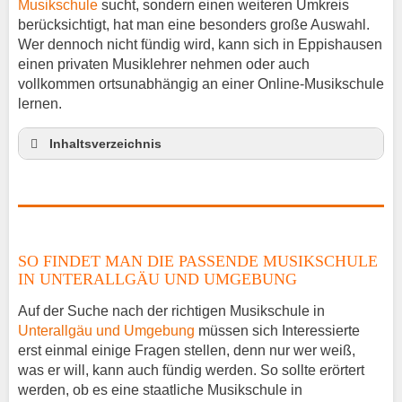
Musikschule
sucht, sondern einen weiteren Umkreis
berücksichtigt, hat man eine besonders große Auswahl.
Wer dennoch nicht fündig wird, kann sich in Eppishausen
einen privaten Musiklehrer nehmen oder auch
vollkommen ortsunabhängig an einer Online-Musikschule
lernen.
Inhaltsverzeichnis
So findet man die passende Musikschule in
Unterallgäu und Umgebung
Musikinstrumente lernen
Klavierunterricht Eppishausen
SO FINDET MAN DIE PASSENDE MUSIKSCHULE
Gitarrenunterricht Eppishausen
IN UNTERALLGÄU UND UMGEBUNG
Musiklehrer Stellenangebote – Eppishausen
Auf der Suche nach der richtigen Musikschule in
Unterallgäu und Umgebung
müssen sich Interessierte
erst einmal einige Fragen stellen, denn nur wer weiß,
was er will, kann auch fündig werden. So sollte erörtert
werden, ob es eine staatliche Musikschule in