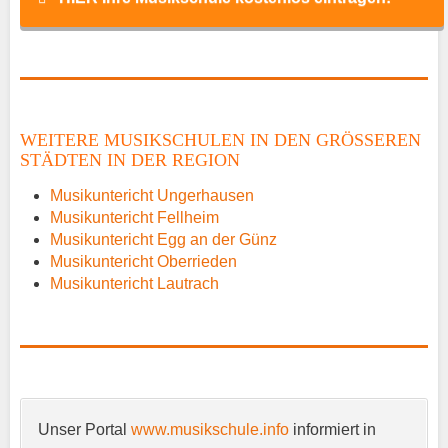
Name
*
WEITERE MUSIKSCHULEN IN DEN GRÖSSEREN S
TÄDTEN IN DER REGION
E-Mail
*
Musikuntericht Ungerhausen
Musikuntericht Fellheim
Musikuntericht Egg an der Günz
Musikuntericht Oberrieden
Musikuntericht Lautrach
Name der Musikschule
*
Unser Portal
www.musikschule.info
informiert in
Anschrift
*