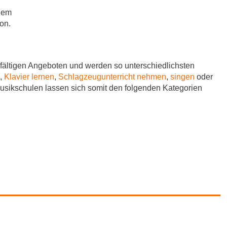
udem
on.
fältigen Angeboten und werden so unterschiedlichsten
,
Klavier lernen
,
Schlagzeugunterricht nehmen
,
singen
oder
Musikschulen lassen sich somit den folgenden Kategorien