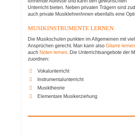
lohnende Adresse und kann den gewünschten
Unterricht bieten. Neben privaten Trägern sind z
auch private Musiklehrer/innen ebenfalls eine Opti
MUSIKINSTRUMENTE LERNEN
Die Musikschulen punkten im Allgemeinen mit viel
Ansprüchen gerecht. Man kann also
Gitarre lernen
auch
Noten lernen
. Die Unterrichtsangebote der 
zuordnen:
Vokalunterricht
Instrumentalunterricht
Musiktheorie
Elementare Musikerziehung