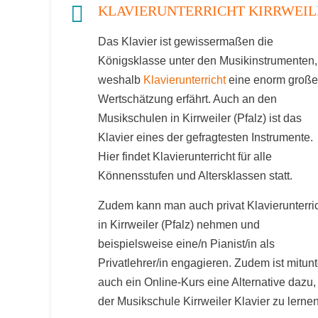
KLAVIERUNTERRICHT KIRRWEIL
Das Klavier ist gewissermaßen die
Königsklasse unter den Musikinstrumenten,
weshalb
Klavierunterricht
eine enorm große
Wertschätzung erfährt. Auch an den
Musikschulen in Kirrweiler (Pfalz) ist das
Klavier eines der gefragtesten Instrumente.
Hier findet Klavierunterricht für alle
Könnensstufen und Altersklassen statt.
Zudem kann man auch privat Klavierunterri
in Kirrweiler (Pfalz) nehmen und
beispielsweise eine/n Pianist/in als
Privatlehrer/in engagieren. Zudem ist mitunt
auch ein Online-Kurs eine Alternative dazu,
der Musikschule Kirrweiler Klavier zu lernen