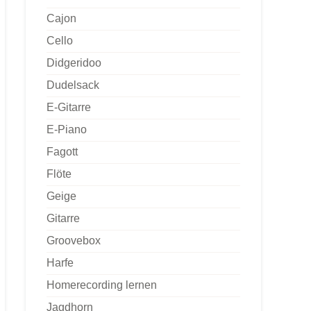
Cajon
Cello
Didgeridoo
Dudelsack
E-Gitarre
E-Piano
Fagott
Flöte
Geige
Gitarre
Groovebox
Harfe
Homerecording lernen
Jagdhorn