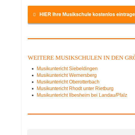
HIER Ihre Musikschule kostenlos eintrage
Name
*
WEITERE MUSIKSCHULEN IN DEN GRÖ
Musikuntericht Siebeldingen
E-Mail
*
Musikuntericht Wernersberg
Musikuntericht Oberotterbach
Musikuntericht Rhodt unter Rietburg
Musikuntericht Ilbesheim bei Landau/Pfalz
Name der Musikschule
*