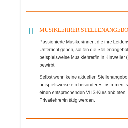
MUSIKLEHRER STELLENANGEBOT
Passionierte Musiker/innen, die ihre Leide
Unterricht geben, sollten die Stellenangeb
beispielsweise Musiklehrer/in in Kirrweiler
bewirbt.
Selbst wenn keine aktuellen Stellenangebot
beispielsweise ein besonderes Instrument 
einen entsprechenden VHS-Kurs anbieten, 
Privatlehrer/in tätig werden.