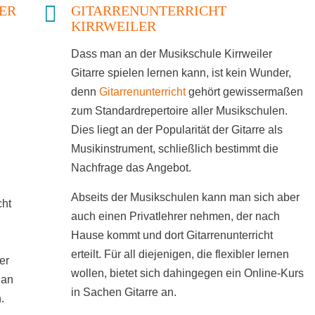
ER
GITARRENUNTERRICHT
KIRRWEILER
Dass man an der Musikschule Kirrweiler
Gitarre spielen lernen kann, ist kein Wunder,
denn
Gitarrenunterricht
gehört gewissermaßen
zum Standardrepertoire aller Musikschulen.
Dies liegt an der Popularität der Gitarre als
Musikinstrument, schließlich bestimmt die
Nachfrage das Angebot.
Abseits der Musikschulen kann man sich aber
cht
auch einen Privatlehrer nehmen, der nach
Hause kommt und dort Gitarrenunterricht
erteilt. Für all diejenigen, die flexibler lernen
er
wollen, bietet sich dahingegen ein Online-Kurs
 an
in Sachen Gitarre an.
.