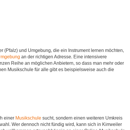
r (Pfalz) und Umgebung, die ein Instrument lernen möchten,
d Umgebung
an der richtigen Adresse. Eine intensivere
 ganzen Reihe an möglichen Anbietern, so dass man mehr oder
hen Musikschule für alle gibt es beispielsweise auch die
ch einer
Musikschule
sucht, sondern einen weiteren Umkreis
ahl. Wer dennoch nicht fündig wird, kann sich in Kirrweiler