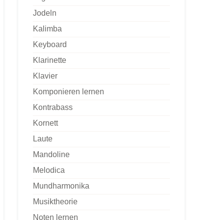
Jodeln
Kalimba
Keyboard
Klarinette
Klavier
Komponieren lernen
Kontrabass
Kornett
Laute
Mandoline
Melodica
Mundharmonika
Musiktheorie
Noten lernen