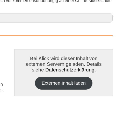
auch vollkommen ortsunabhängig an einer Online-Musikschule
in Südliche Weinstraße und Umgebung
Bei Klick wird dieser Inhalt von
externen Servern geladen. Details
siehe
Datenschutzerklärung
.
Externen Inhalt laden
nn
n.