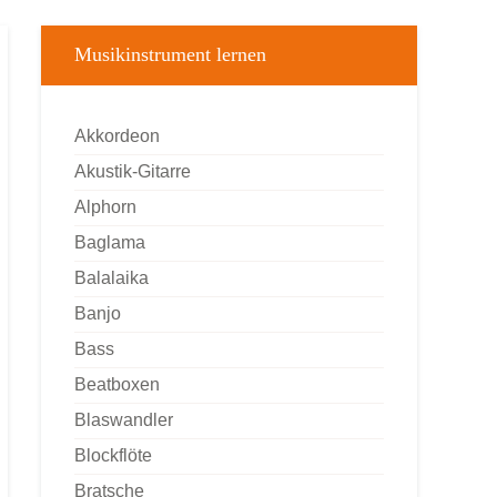
Musikinstrument lernen
Akkordeon
Akustik-Gitarre
Alphorn
Baglama
Balalaika
Banjo
Bass
Beatboxen
Blaswandler
Blockflöte
Bratsche