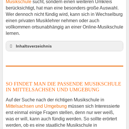
Musikschule
sucht, sondern einen weiteren Umkreis
berücksichtigt, hat man eine besonders große Auswahl.
Wer dennoch nicht fündig wird, kann sich in Wechselburg
einen privaten Musiklehrer nehmen oder auch
vollkommen ortsunabhängig an einer Online-Musikschule
lernen.
Inhaltsverzeichnis
So findet man die passende Musikschule in
Mittelsachsen und Umgebung
Musikinstrumente lernen
Klavierunterricht Wechselburg
SO FINDET MAN DIE PASSENDE MUSIKSCHULE
Gitarrenunterricht Wechselburg
IN MITTELSACHSEN UND UMGEBUNG
Musiklehrer Stellenangebote – Wechselburg
Auf der Suche nach der richtigen Musikschule in
Mittelsachsen und Umgebung
müssen sich Interessierte
erst einmal einige Fragen stellen, denn nur wer weiß,
was er will, kann auch fündig werden. So sollte erörtert
werden, ob es eine staatliche Musikschule in