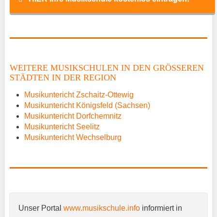
Name
*
WEITERE MUSIKSCHULEN IN DEN GRÖSSEREN S
TÄDTEN IN DER REGION
E-Mail
*
Musikuntericht Zschaitz-Ottewig
Musikuntericht Königsfeld (Sachsen)
Musikuntericht Dorfchemnitz
Musikuntericht Seelitz
Musikuntericht Wechselburg
Name der Musikschule
*
Unser Portal
www.musikschule.info
informiert in
Anschrift
*