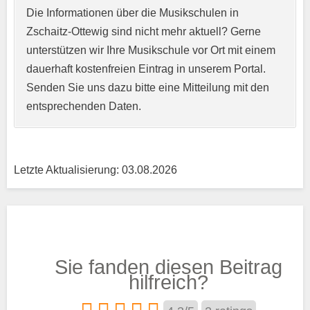
Die Informationen über die Musikschulen in
Zschaitz-Ottewig sind nicht mehr aktuell? Gerne
unterstützen wir Ihre Musikschule vor Ort mit einem
Kurzprofil der Musikschule
*
dauerhaft kostenfreien Eintrag in unserem Portal.
Senden Sie uns dazu bitte eine Mitteilung mit den
entsprechenden Daten.
Letzte Aktualisierung: 03.08.2026
Träger
Sie fanden diesen Beitrag
Trägertyp
*
hilfreich?