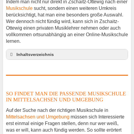
Indem man nicht nur direkt in Zschaitz-Ottewig nach einer
Musikschule
sucht, sondern einen weiteren Umkreis
berücksichtigt, hat man eine besonders große Auswahl.
Wer dennoch nicht fündig wird, kann sich in Zschaitz-
Ottewig einen privaten Musiklehrer nehmen oder auch
vollkommen ortsunabhängig an einer Online-Musikschule
lernen.
Inhaltsverzeichnis
So findet man die passende Musikschule in
Mittelsachsen und Umgebung
Musikinstrumente lernen
Klavierunterricht Zschaitz-Ottewig
SO FINDET MAN DIE PASSENDE MUSIKSCHULE
Gitarrenunterricht Zschaitz-Ottewig
IN MITTELSACHSEN UND UMGEBUNG
Musiklehrer Stellenangebote – Zschaitz-Ottewig
Auf der Suche nach der richtigen Musikschule in
Mittelsachsen und Umgebung
müssen sich Interessierte
erst einmal einige Fragen stellen, denn nur wer weiß,
was er will, kann auch fündig werden. So sollte erörtert