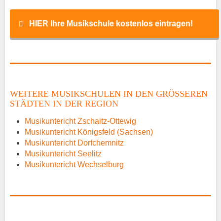
HIER Ihre Musikschule kostenlos eintragen!
Name
*
WEITERE MUSIKSCHULEN IN DEN GRÖSSEREN S
TÄDTEN IN DER REGION
E-Mail
*
Musikuntericht Zschaitz-Ottewig
Musikuntericht Königsfeld (Sachsen)
Musikuntericht Dorfchemnitz
Musikuntericht Seelitz
Musikuntericht Wechselburg
Name der Musikschule
*